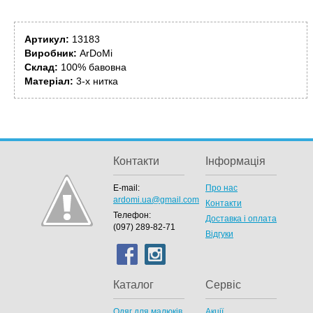
Артикул:
13183
Виробник:
ArDoMi
Склад:
100% бавовна
Матеріал:
3-х нитка
Контакти
Інформація
E-mail:
Про нас
ardomi.ua@gmail.com
Контакти
Телефон:
Доставка і оплата
(097) 289-82-71
Відгуки
Каталог
Сервіс
Одяг для малюків
Акції