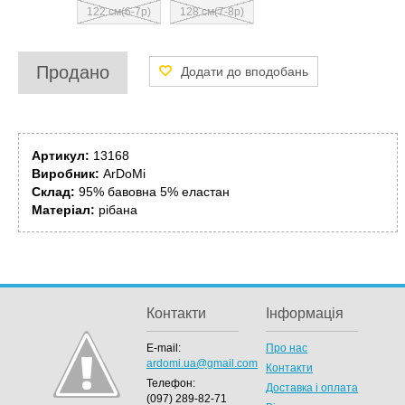
122 см(6-7р)
128 см(7-8р)
Продано
Артикул:
13168
Виробник:
ArDoMi
Склад:
95% бавовна 5% еластан
Матеріал:
рібана
Контакти
Інформація
E-mail:
Про нас
ardomi.ua@gmail.com
Контакти
Телефон:
Доставка і оплата
(097) 289-82-71