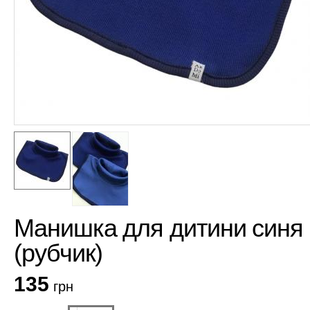
Манишка для дитини синя
(рубчик)
135
грн