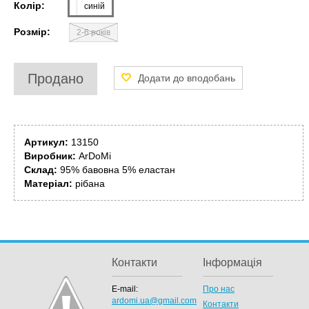
Колір:
синій
Розмір:
2-6 років
Продано
Артикул:
13150
Виробник:
ArDoMi
Склад:
95% бавовна 5% еластан
Матеріал:
рібана
Контакти
Інформація
E-mail:
Про нас
ardomi.ua@gmail.com
Контакти