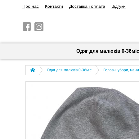
Про нас
Контакти
Доставка і оплата
Відгуки
Одяг для малюків 0-36мі
Одяг для малюків 0-36міс
Головні убори, ман