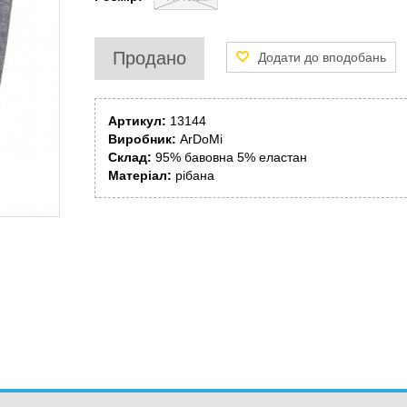
Продано
Артикул:
13144
Виробник:
ArDoMi
Склад:
95% бавовна 5% еластан
Матеріал:
рібана