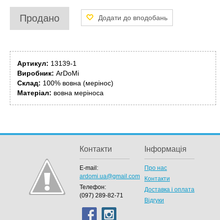
Продано
Артикул:
13139-1
Виробник:
ArDoMi
Склад:
100% вовна (мерінос)
Матеріал:
вовна меріноса
Контакти
Інформація
E-mail:
Про нас
ardomi.ua@gmail.com
Контакти
Телефон:
Доставка і оплата
(097) 289-82-71
Відгуки