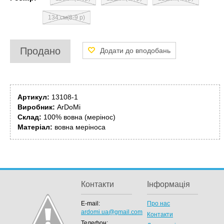
134 см(8-9 р)
Продано
Артикул:
13108-1
Виробник:
ArDoMi
Склад:
100% вовна (мерінос)
Матеріал:
вовна меріноса
Контакти
Інформація
E-mail:
Про нас
ardomi.ua@gmail.com
Контакти
Телефон: