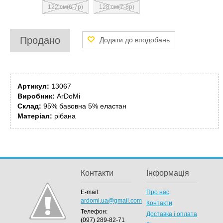
122 см(6-7р)
128 см(7-8р)
Продано
Артикул:
13067
Виробник:
ArDoMi
Склад:
95% бавовна 5% еластан
Матеріал:
рібана
Контакти
Інформація
E-mail:
Про нас
ardomi.ua@gmail.com
Контакти
Телефон:
Доставка і оплата
(097) 289-82-71