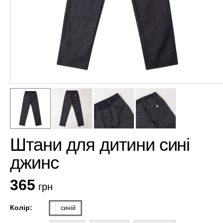
Штани для дитини сині
джинс
365
грн
Колір:
синій