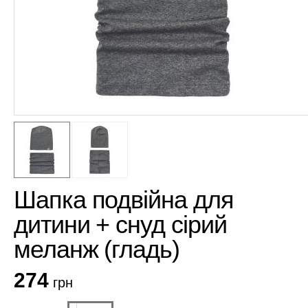
Шапка подвійна для
дитини + снуд сірий
меланж (гладь)
274
грн