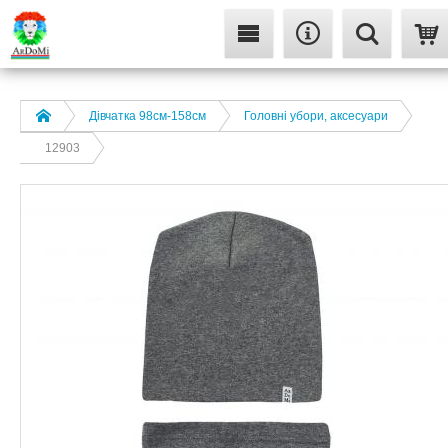
Дівчатка 98cм-158см
Головні убори, аксесуари
12903