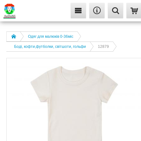
Одяг для малюків 0-36міс
Боді, кофти,футболки, світшоти, гольфи
12879