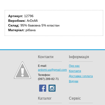
Артикул:
12796
Виробник:
ArDoMi
Склад:
95% бавовна 5% еластан
Матеріал:
рібана
Контакти
Інформація
E-mail:
Про нас
ardomi.ua@gmail.com
Контакти
Телефон:
Доставка і оплата
(097) 289-82-71
Відгуки
Каталог
Сервіс