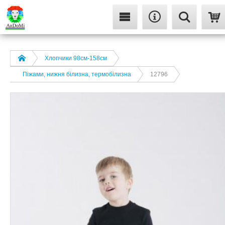
Хлопчики 98см-158см
Піжами, нижня білизна, термобілизна
12796