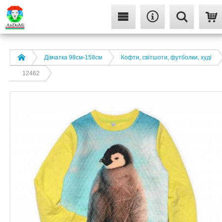
Дівчатка 98cм-158см
Кофти, світшоти, футболки, худі
12462