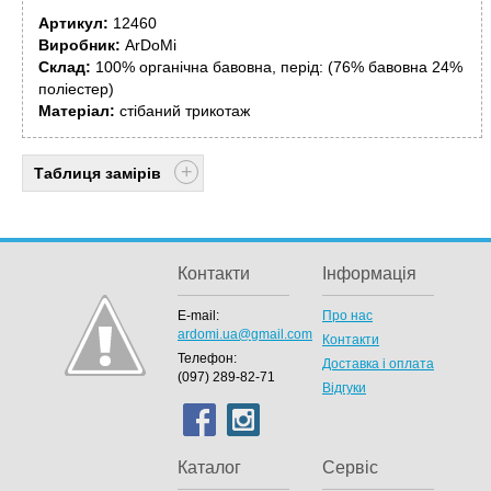
Артикул:
12460
Виробник:
ArDoMi
Склад:
100% органічна бавовна, перід: (76% бавовна 24%
поліестер)
Матеріал:
стібаний трикотаж
Таблиця замірів
Контакти
Інформація
E-mail:
Про нас
ardomi.ua@gmail.com
Контакти
Телефон:
Доставка і оплата
(097) 289-82-71
Відгуки
Каталог
Сервіс