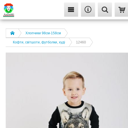
Хлопчики 98см-158см
Кофти, світшоти, футболки, худі
12460