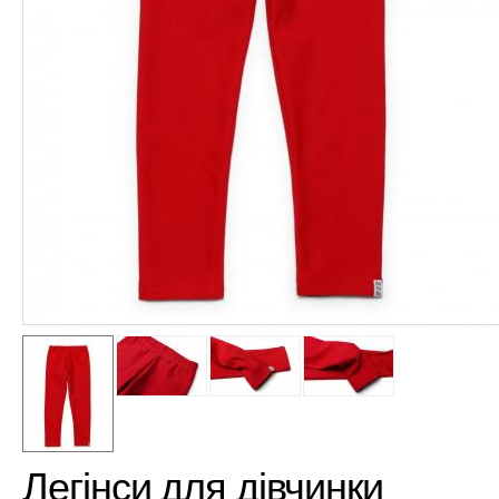
Легінси для дівчинки