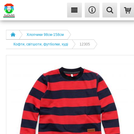
Хлопчики 98см-158см
Кофти, світшоти, футболки, худі
12305