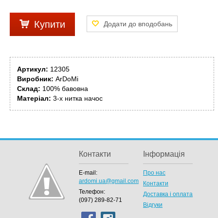
Купити
Артикул:
12305
Виробник:
ArDoMi
Склад:
100% бавовна
Матеріал:
3-х нитка начос
Контакти
Інформація
E-mail:
Про нас
ardomi.ua@gmail.com
Контакти
Телефон:
Доставка і оплата
(097) 289-82-71
Відгуки