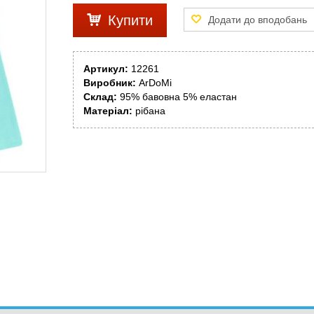
Купити
Артикул:
12261
Виробник:
ArDoMi
Склад:
95% бавовна 5% еластан
Матеріал:
рібана