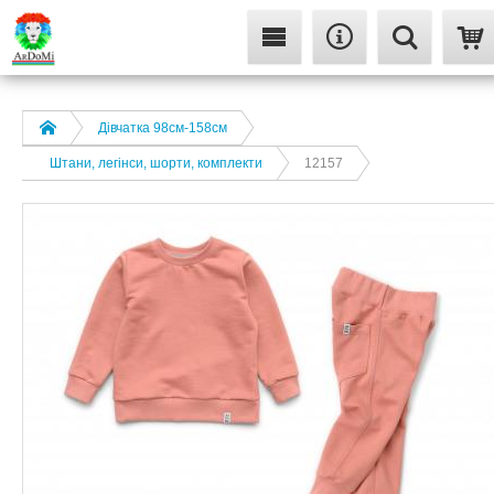
Дівчатка 98cм-158см
Штани, легінси, шорти, комплекти
12157