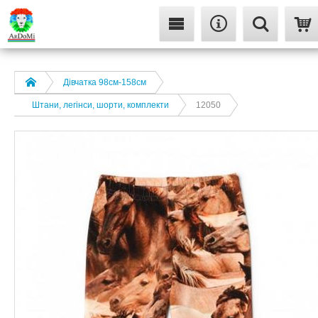
Дівчатка 98cм-158см
Штани, легінси, шорти, комплекти
12050