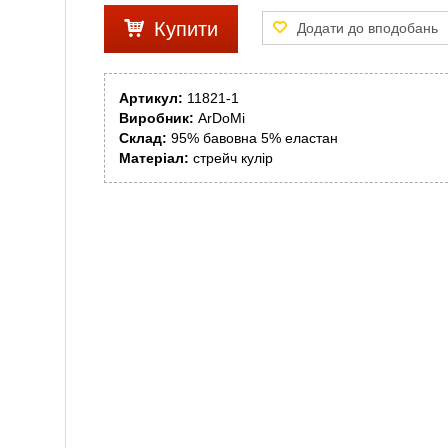
Купити
Артикул:
11821-1
Виробник:
ArDoMi
Склад:
95% бавовна 5% еластан
Матеріал:
стрейч кулір