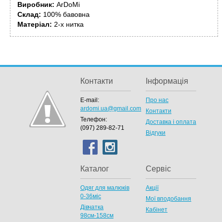
Виробник:
ArDoMi
Склад:
100% бавовна
Матеріал:
2-х нитка
Контакти
Інформація
E-mail:
Про нас
ardomi.ua@gmail.com
Контакти
Телефон:
Доставка і оплата
(097) 289-82-71
Відгуки
Каталог
Сервіс
Одяг для малюків
Акції
0-36міс
Мої вподобання
Дівчатка
Кабінет
98cм-158см