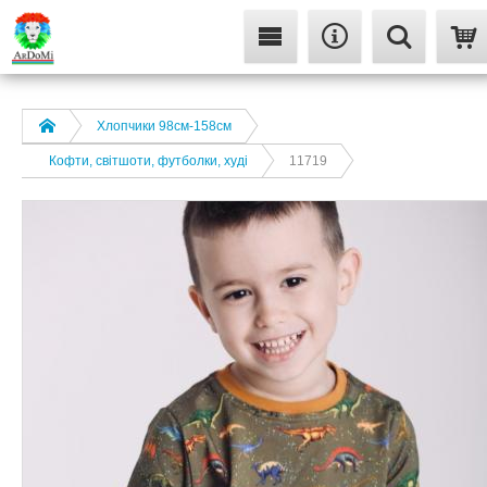
Хлопчики 98см-158см
Кофти, світшоти, футболки, худі
11719