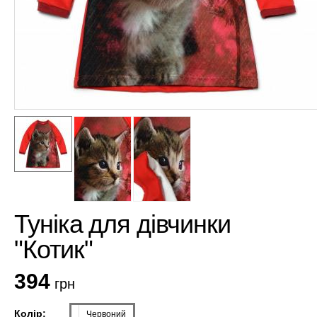
Туніка для дівчинки
"Котик"
394
грн
Колір:
Червоний