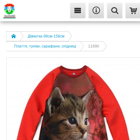
Дівчатка 98cм-158см
Плаття, туніки, сарафани, спідниці
11690