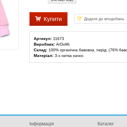
Купити
Артикул:
11673
Виробник:
ArDoMi
Склад:
100% органічна бавовна, перід: (76% бав
Матеріал:
3-х нитка начос
Інформація
Каталог