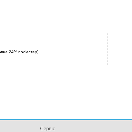
овна 24% поліестер)
Сервіс