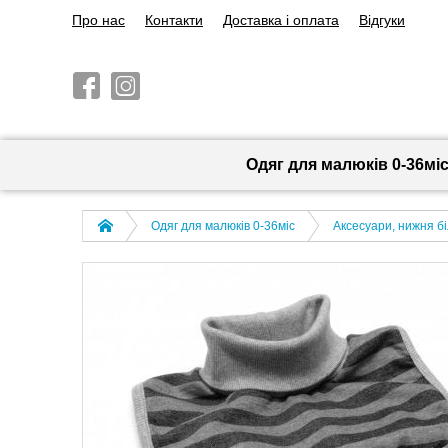
Про нас
Контакти
Доставка і оплата
Відгуки
Одяг для малюків 0-36мі
Одяг для малюків 0-36міс
Аксесуари, нижня б