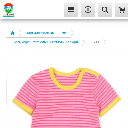
Одяг для малюків 0-36міс
Боді, кофти,футболки, світшоти, гольфи
11603