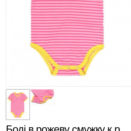
Боді в рожеву смужку к.р.