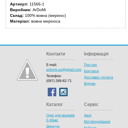
Артикул:
11566-1
Виробник:
ArDoMi
Склад:
100% вовна (мерінос)
Матеріал:
вовна меріноса
Контакти
Інформація
E-mail:
Про нас
ardomi.ua@gmail.com
Контакти
Телефон:
Доставка і оплата
(097) 289-82-71
Відгуки
Каталог
Сервіс
Одяг для малюків
Акції
0-36міс
Мої вподобання
Дівчатка