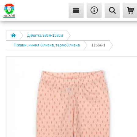
Дівчатка 98cм-158см
Піжами, нижня білизна, термобілизна
11566-1