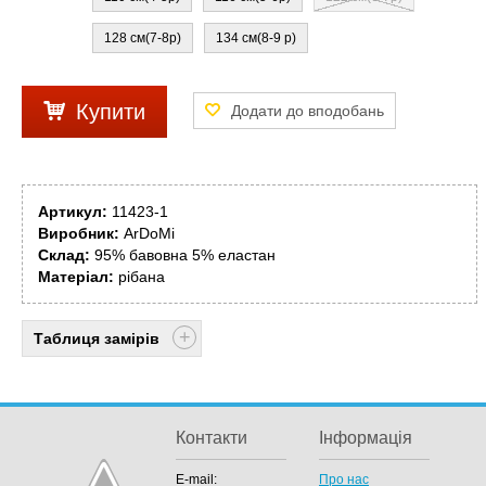
128 см(7-8р)
134 см(8-9 р)
Купити
Артикул:
11423-1
Виробник:
ArDoMi
Склад:
95% бавовна 5% еластан
Матеріал:
рібана
Таблиця замірів
Контакти
Інформація
E-mail:
Про нас