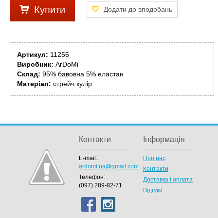
Купити
Артикул:
11256
Виробник:
ArDoMi
Склад:
95% бавовна 5% еластан
Матеріал:
стрейч кулір
Контакти
Інформація
E-mail:
Про нас
ardomi.ua@gmail.com
Контакти
Телефон:
Доставка і оплата
(097) 289-82-71
Відгуки