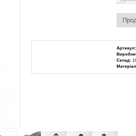
Про
Артикул:
Виробни
Склад:
1
Матеріа