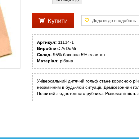
Купити
Артикул:
11134-1
Виробник:
ArDoMi
Склад:
95% бавовна 5% еластан
Матеріал:
рібана
Універсальний дитячий гольф стане корисною річ
незамінним в будь-якій ситуації. Демісезонний гол
Пошитий з однотонного рубчика. Різноманітність 