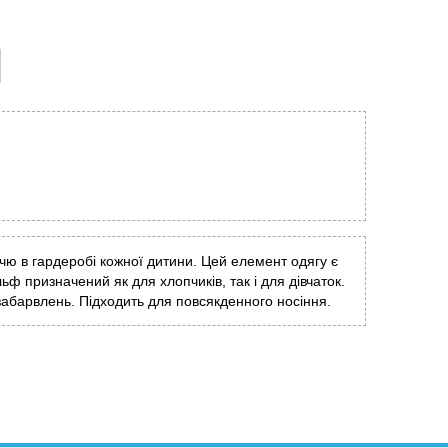
чю в гардеробі кожної дитини. Цей елемент одягу є
ьф призначений як для хлопчиків, так і для дівчаток.
забарвлень. Підходить для повсякденного носіння.