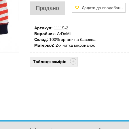
Продано
Артикул:
11115-2
Виробник:
ArDoMi
Склад:
100% органічна бавовна
Матеріал:
2-х нитка мікроначос
Таблиця замірів