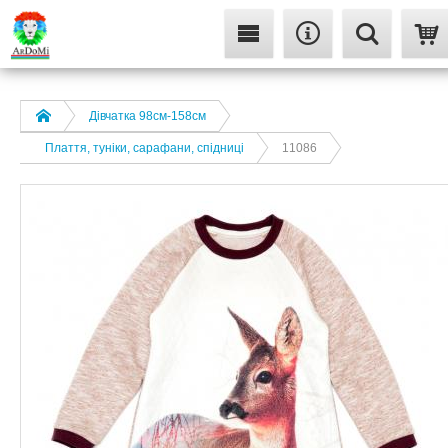
Дівчатка 98cм-158см
Плаття, туніки, сарафани, спідниці
11086