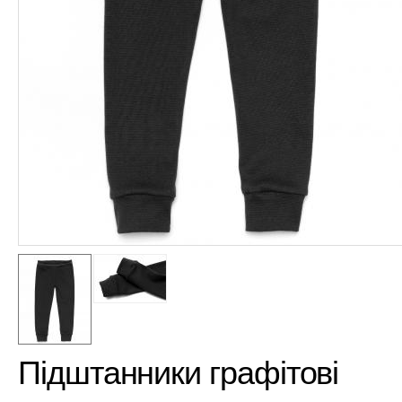
Підштанники графітові