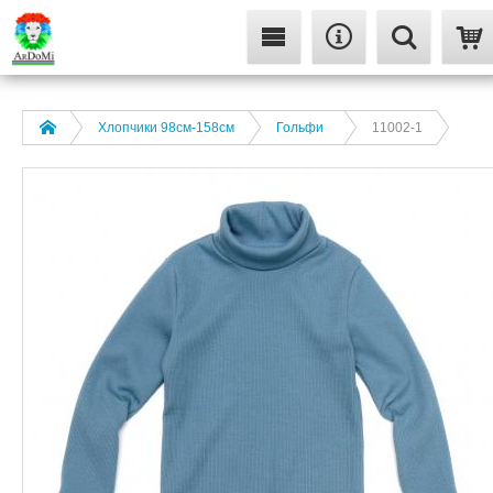
Хлопчики 98см-158см
Гольфи
11002-1