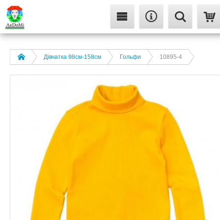
Дівчатка 98cм-158см
Гольфи
10895-4