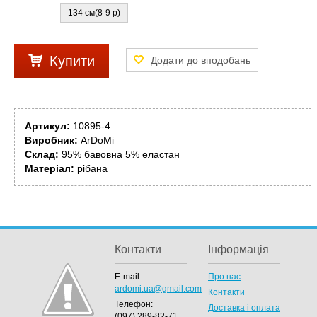
134 см(8-9 р)
Купити
Артикул:
10895-4
Виробник:
ArDoMi
Склад:
95% бавовна 5% еластан
Матеріал:
рібана
Контакти
Інформація
E-mail:
Про нас
ardomi.ua@gmail.com
Контакти
Телефон:
Доставка і оплата
(097) 289-82-71