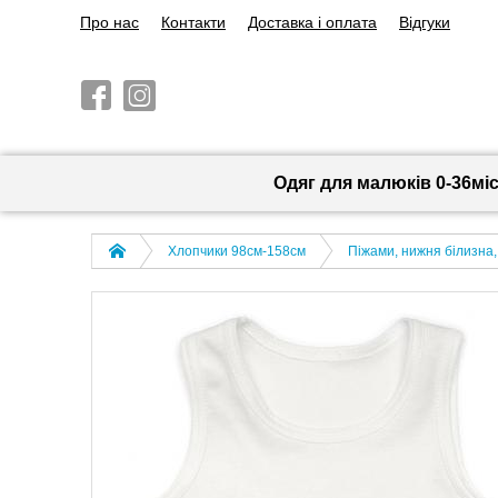
Про нас
Контакти
Доставка і оплата
Відгуки
Одяг для малюків 0-36мі
Хлопчики 98см-158см
Піжами, нижня білизна