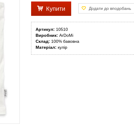
Купити
Артикул:
10510
Виробник:
ArDoMi
Склад:
100% бавовна
Матеріал:
кулір