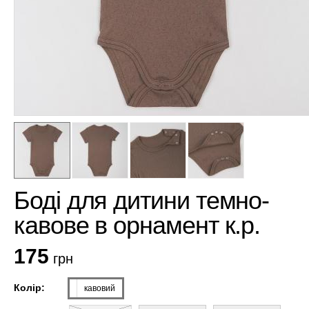
Боді для дитини темно-
кавове в орнамент к.р.
175
грн
Колір:
кавовий