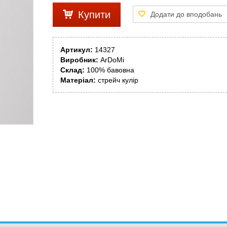
Купити
Артикул:
14327
Виробник:
ArDoMi
Склад:
100% бавовна
Матеріал:
стрейч кулір