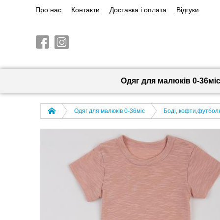
Про нас
Контакти
Доставка і оплата
Відгуки
Одяг для малюків 0-36мі
Одяг для малюків 0-36міс
Боді, кофти,футболк