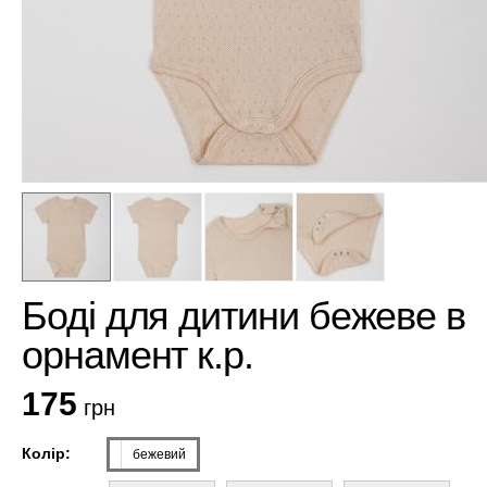
Боді для дитини бежеве в
орнамент к.р.
175
грн
Колір:
бежевий