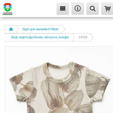
Одяг для малюків 0-36міс
Боді, кофти,футболки, світшоти, гольфи
14319